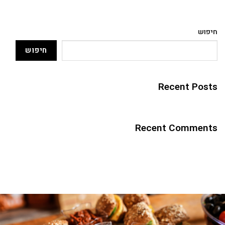
יפוש
חיפוש
Recent Post
Hello world
Recent Comment
A WordPress Commente
על
Hello world!