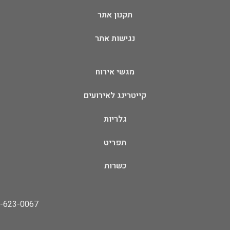
תקנון אתר
נגישות אתר
מגשי אירוח
קייטרינג לאירועים
גלריות
תפריט
כשרות
08-623-0067